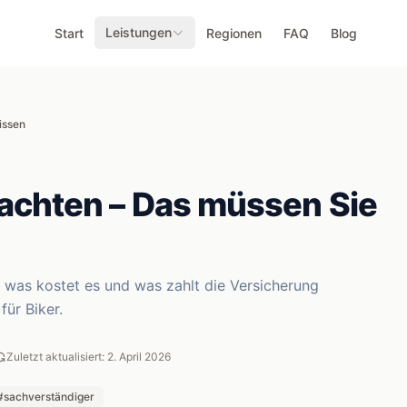
Leistungen
Start
Regionen
FAQ
Blog
issen
achten – Das müssen Sie
 was kostet es und was zahlt die Versicherung
ür Biker.
Zuletzt aktualisiert: 2. April 2026
#sachverständiger