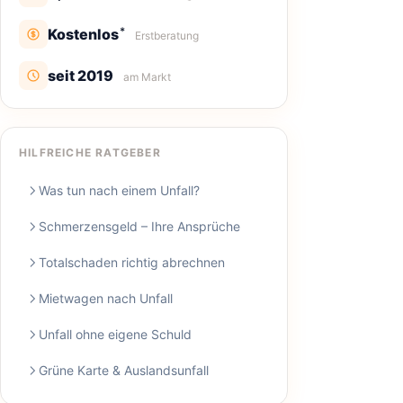
*
Kostenlos
Erstberatung
seit 2019
am Markt
HILFREICHE RATGEBER
Was tun nach einem Unfall?
Schmerzensgeld – Ihre Ansprüche
Totalschaden richtig abrechnen
Mietwagen nach Unfall
Unfall ohne eigene Schuld
Grüne Karte & Auslandsunfall