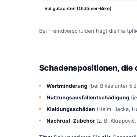
Vollgutachten (Oldtimer-Bike)
Bei Fremdverschulden trägt die Haftpfli
Schadenspositionen, die
Wertminderung
(bei Bikes unter 5 
Nutzungsausfallentschädigung
(j
Kleidungsschäden
(Helm, Jacke, Ho
Nachrüst-Zubehör
(z. B. Akrapovič