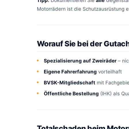
Tipp:
Dokumentieren Sie
alle
Gegenstän
Motorrädern ist die Schutzausrüstung ei
Worauf Sie bei der Gutach
Spezialisierung auf Zweiräder
– nic
Eigene Fahrerfahrung
vorteilhaft
BVSK-Mitgliedschaft
mit Fachgebie
Öffentliche Bestellung
(IHK) als Qu
Totalschaden beim Motor