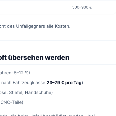
500–900 €
cht des Unfallgegners alle Kosten.
 oft übersehen werden
Jahren: 5–12 %)
e nach Fahrzeugklasse
23–79 € pro Tag
)
se, Stiefel, Handschuhe)
, CNC-Teile)