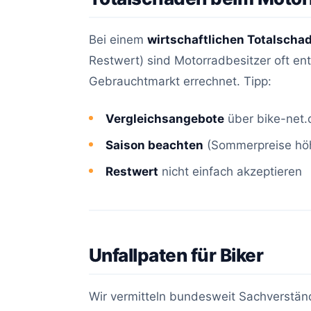
Bei einem
wirtschaftlichen Totalscha
Restwert) sind Motorradbesitzer oft e
Gebrauchtmarkt errechnet. Tipp:
Vergleichsangebote
über bike-net.
Saison beachten
(Sommerpreise hö
Restwert
nicht einfach akzeptieren
Unfallpaten für Biker
Wir vermitteln bundesweit Sachverständ