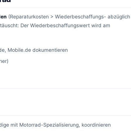
den
(Reparaturkosten > Wiederbeschaffungs- abzüglich
nttäuscht: Der Wiederbeschaffungswert wird am
de, Mobile.de dokumentieren
her)
ige mit Motorrad-Spezialisierung, koordinieren