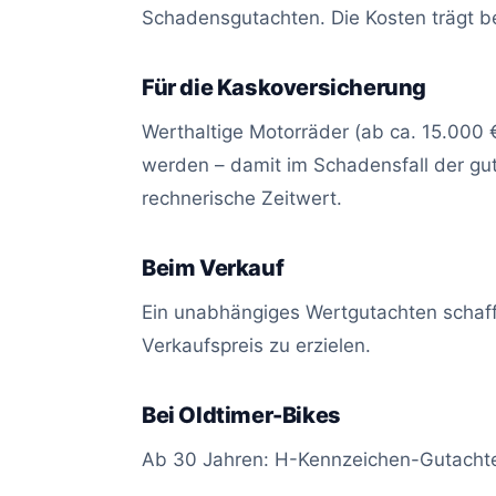
Schadensgutachten. Die Kosten trägt be
Für die Kaskoversicherung
Werthaltige Motorräder (ab ca. 15.000 €
werden – damit im Schadensfall der gut
rechnerische Zeitwert.
Beim Verkauf
Ein unabhängiges Wertgutachten schafft
Verkaufspreis zu erzielen.
Bei Oldtimer-Bikes
Ab 30 Jahren: H-Kennzeichen-Gutacht