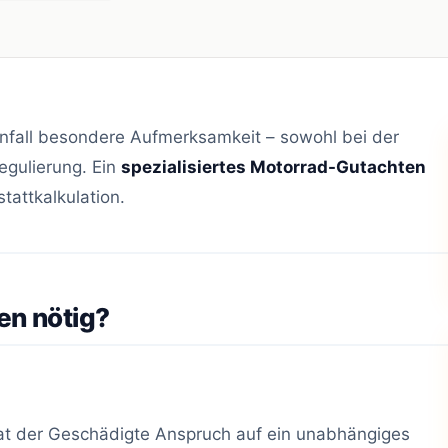
nfall besondere Aufmerksamkeit – sowohl bei der
egulierung. Ein
spezialisiertes Motorrad-Gutachten
tattkalkulation.
en nötig?
t der Geschädigte Anspruch auf ein unabhängiges