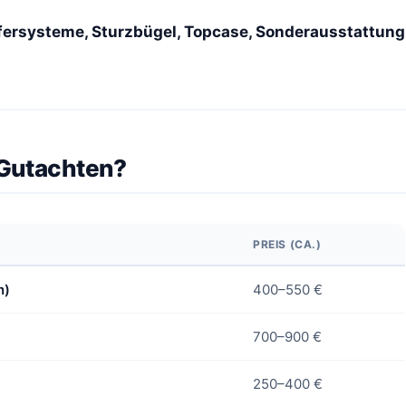
fersysteme, Sturzbügel, Topcase, Sonderausstattung
-Gutachten?
PREIS (CA.)
n)
400–550 €
700–900 €
250–400 €