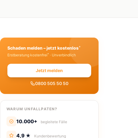
*
Schaden melden – jetzt kostenlos
*
Erstberatung kostenfrei
· Unverbindlich
Jetzt melden
0800 505 50 50
WARUM UNFALLPATEN?
10.000+
begleitete Fälle
4,9 ★
Kundenbewertung