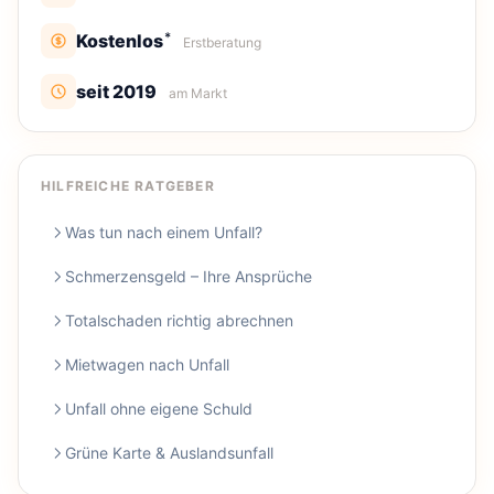
*
Kostenlos
Erstberatung
seit 2019
am Markt
HILFREICHE RATGEBER
Was tun nach einem Unfall?
Schmerzensgeld – Ihre Ansprüche
Totalschaden richtig abrechnen
Mietwagen nach Unfall
Unfall ohne eigene Schuld
Grüne Karte & Auslandsunfall