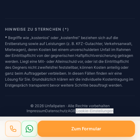
HINWEISE ZU STERNCHEN (*)
*
Begriffe wie „kostenlos“ oder „kostenfrei“ beziehen sich auf die
Erstberatung sowie auf Leistungen (z. B. KFZ-Gutachter, Verkehrsanwalt,
Mietwagen), deren Kosten bei einem unverschuldeten Unfall im Rahmen
der Eintrittspflicht von der gegnerischen Haftpflichtversicherung getragen
werden. Liegt eine Mit- oder Alleinschuld vor, oder ist die Eintrittspflicht
des Gegners nicht zweifelsfrei feststellbar, können Kosten anteilig oder
ganz beim Auftraggeber verbleiben. In diesen Fällen finden wir eine
Lösung für Sie. Grundsätzlich klären wir die individuelle Kostentragung im
Erstgespräch transparent bevor weitere Schritte beauftragt werden.
© 2026 Unfallpaten · Alle Rechte vorbehalten
Impressum
Datenschutz
AGB
Cookie-Einstellungen
Zum Formular