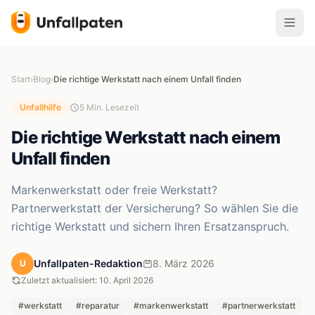
Start
›
Blog
›
Die richtige Werkstatt nach einem Unfall finden
Unfallhilfe
5 Min. Lesezeit
Die richtige Werkstatt nach einem
Unfall finden
Markenwerkstatt oder freie Werkstatt?
Partnerwerkstatt der Versicherung? So wählen Sie die
richtige Werkstatt und sichern Ihren Ersatzanspruch.
Unfallpaten-Redaktion
8. März 2026
U
Zuletzt aktualisiert: 10. April 2026
#werkstatt
#reparatur
#markenwerkstatt
#partnerwerkstatt