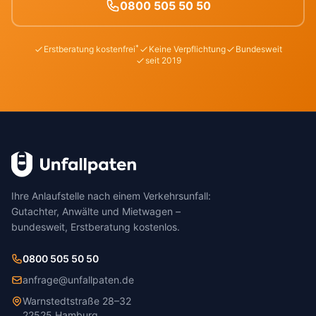
0800 505 50 50
*
Erstberatung kostenfrei
Keine Verpflichtung
Bundesweit
seit 2019
Ihre Anlaufstelle nach einem Verkehrsunfall:
Gutachter, Anwälte und Mietwagen –
bundesweit, Erstberatung kostenlos.
0800 505 50 50
anfrage@unfallpaten.de
Warnstedtstraße 28–32
22525 Hamburg