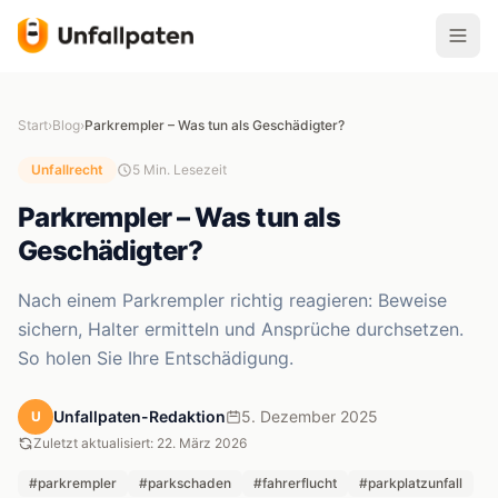
Start
›
Blog
›
Parkrempler – Was tun als Geschädigter?
Unfallrecht
5 Min. Lesezeit
Parkrempler – Was tun als
Geschädigter?
Nach einem Parkrempler richtig reagieren: Beweise
sichern, Halter ermitteln und Ansprüche durchsetzen.
So holen Sie Ihre Entschädigung.
Unfallpaten-Redaktion
5. Dezember 2025
U
Zuletzt aktualisiert: 22. März 2026
#parkrempler
#parkschaden
#fahrerflucht
#parkplatzunfall