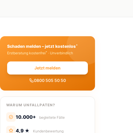
*
Schaden melden – jetzt kostenlos
*
Erstberatung kostenfrei
· Unverbindlich
Jetzt melden
0800 505 50 50
WARUM UNFALLPATEN?
10.000+
begleitete Fälle
4,9 ★
Kundenbewertung