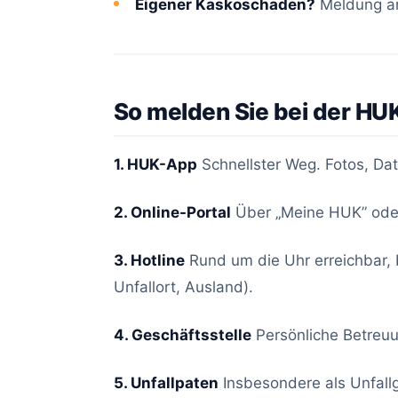
Eigener Kaskoschaden?
Meldung 
So melden Sie bei der HU
1. HUK-App
Schnellster Weg. Fotos, Dat
2. Online-Portal
Über „Meine HUK” oder
3. Hotline
Rund um die Uhr erreichbar, 
Unfallort, Ausland).
4. Geschäftsstelle
Persönliche Betreuun
5. Unfallpaten
Insbesondere als Unfallg