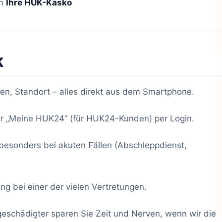
an
Ihre HUK-Kasko
K
en, Standort – alles direkt aus dem Smartphone.
 „Meine HUK24” (für HUK24-Kunden) per Login.
besonders bei akuten Fällen (Abschleppdienst,
g bei einer der vielen Vertretungen.
eschädigter sparen Sie Zeit und Nerven, wenn wir die