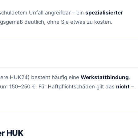
schuldetem Unfall angreifbar – ein
spezialisierter
gsgemäß deutlich, ohne Sie etwas zu kosten.
dere HUK24) besteht häufig eine
Werkstattbindung
.
 um 150–250 €. Für Haftpflichtschäden gilt das
nicht
–
er HUK