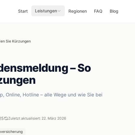
Leistungen
Start
Regionen
FAQ
Blog
en Sie Kürzungen
densmeldung – So
rzungen
Online, Hotline – alle Wege und wie Sie bei
25
Zuletzt aktualisiert: 22. März 2026
versicherung