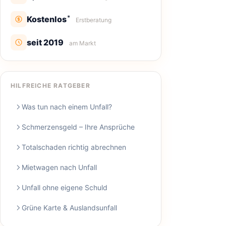
*
Kostenlos
Erstberatung
seit 2019
am Markt
HILFREICHE RATGEBER
Was tun nach einem Unfall?
Schmerzensgeld – Ihre Ansprüche
Totalschaden richtig abrechnen
Mietwagen nach Unfall
Unfall ohne eigene Schuld
Grüne Karte & Auslandsunfall