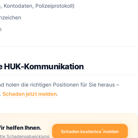
 Kontodaten, Polizeiprotokoll)
enzeichen
n
ie HUK-Kommunikation
holen die richtigen Positionen für Sie heraus –
.
Schaden jetzt melden
.
ir helfen Ihnen.
*
Schaden kostenlos
melden
ette Schadensabwicklung