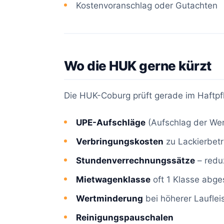
Kostenvoranschlag oder Gutachten
Wo die HUK gerne kürzt
Die HUK-Coburg prüft gerade im Haftpfl
UPE-Aufschläge
(Aufschlag der Werk
Verbringungskosten
zu Lackierbet
Stundenverrechnungssätze
– reduz
Mietwagenklasse
oft 1 Klasse abge
Wertminderung
bei höherer Lauflei
Reinigungspauschalen