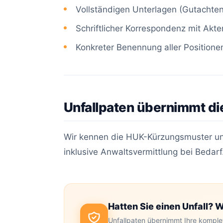
Vollständigen Unterlagen (Gutachten,
Schriftlicher Korrespondenz mit Akt
Konkreter Benennung aller Positione
Unfallpaten übernimmt d
Wir kennen die HUK-Kürzungsmuster und 
inklusive Anwaltsvermittlung bei Bedarf
Hatten Sie einen Unfall? W
Unfallpaten übernimmt Ihre kompl