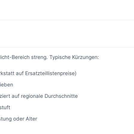
icht-Bereich streng. Typische Kürzungen:
statt auf Ersatzteillistenpreise)
rieben
iert auf regionale Durchschnitte
stuft
stung oder Alter