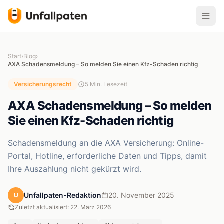
Start
›
Blog
›
AXA Schadensmeldung – So melden Sie einen Kfz-Schaden richtig
Versicherungsrecht
5 Min. Lesezeit
AXA Schadensmeldung – So melden
Sie einen Kfz-Schaden richtig
Schadensmeldung an die AXA Versicherung: Online-
Portal, Hotline, erforderliche Daten und Tipps, damit
Ihre Auszahlung nicht gekürzt wird.
Unfallpaten-Redaktion
20. November 2025
U
Zuletzt aktualisiert: 22. März 2026